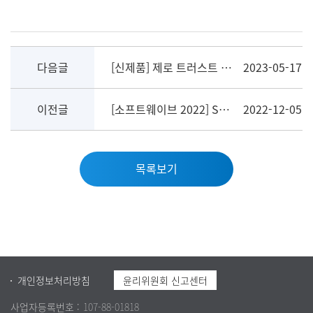
다음글
[신제품] 제로 트러스트 아키텍처 솔루션, SGA ZTA 출시!
2023-05-17
이전글
[소프트웨이브 2022] SGA솔루션즈를 만나보세요!
2022-12-05
목록보기
개인정보처리방침
윤리위원회 신고센터
사업자등록번호 :
107-88-01818