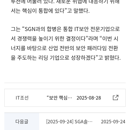
루션에 머물러 있다. 새로운 위협에 대응하기 위해
서는 핵심이 통합에 있다”고 말했다.
그는 “SGN과의 합병은 통합 IT보안 전문기업으로
서 경쟁력을 높이기 위한 결정이다”라며 “이번 시
너지를 바탕으로 산업 전반의 보안 패러다임 전환
을 주도하는 리딩 기업으로 성장하겠다”고 밝혔다.
IT조선
“보안 핵심은 통합” SGA솔루션즈, SGN 흡수합병으로 경쟁력 강화
2025-08-28
다음글
[2025-09-24] SGA솔루션즈, ‘국가·공공기관 대상 국가망 보안체계 시범 실증사업’ 주관사 선정
2025-09-24