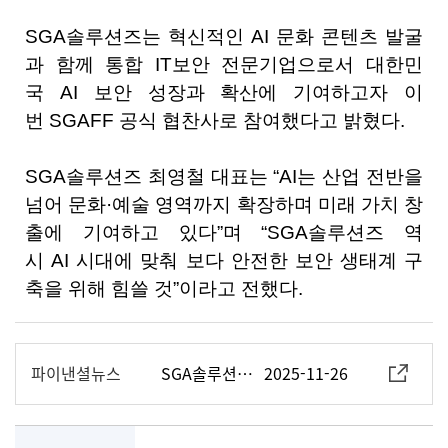
SGA
솔루션즈는 혁신적인
AI
문화 콘텐츠 발굴
과 함께 통합
IT
보안 전문기업으로서 대한민
국
AI
보안 성장과 확산에 기여하고자 이
번
SGAFF
공식 협찬사로 참여했다고 밝혔다
.
SGA
솔루션즈 최영철 대표는
“AI
는 산업 전반을
넘어 문화·예술 영역까지 확장하며 미래 가치 창
출에 기여하고 있다
”
며
“SGA
솔루션즈 역
시
AI
시대에 맞춰 보다 안전한 보안 생태계 구
축을 위해 힘쓸 것
”
이라고 전했다
.
파이낸셜뉴스
SGA솔루션즈, '2025 서울 국제 AI 필름 페스타(SGAFF)' 공식 협찬사 참여
2025-11-26