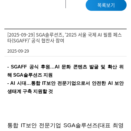
목록보기
[2025-09-29] SGA솔루션즈, ‘2025 서울 국제 AI 필름 페스
타(SGAFF)’ 공식 협찬사 참여
2025-09-29
- SGAFF
공식 후원
…AI
문화 콘텐츠 발굴 및 확산 위
해
SGA
솔루션즈 지원
- AI
시대
…
통합
IT
보안 전문기업으로서 안전한
AI
보안
생태계 구축 지원할 것
통합
IT
보안 전문기업
SGA
솔루션즈
(
대표 최영