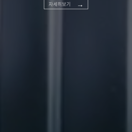
→
자세히보기
→
→
자세히보기
자세히보기