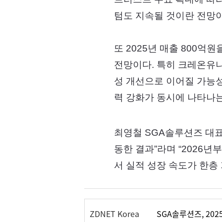
텀도 지속될 것이란 전망이
또 2025년 매출 800
전망이다. 특히 크레온유니
성 개선으로 이어질 가능성이
력 강화가 동시에 나타나는
최영철 SGA솔루션즈 대표
동한 결과”라며 “2026
서 실적 성장 속도가 한층
ZDNET Korea
SGA솔루션즈, 202