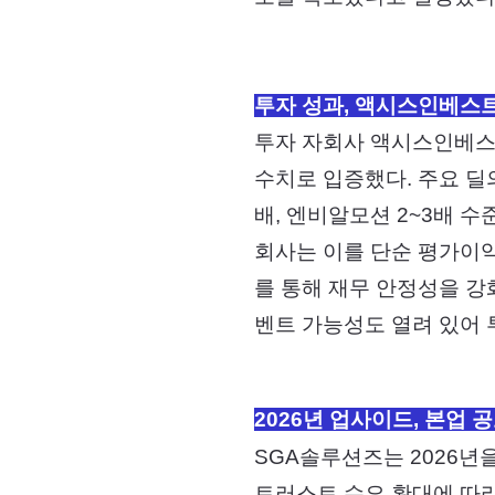
투자 성과, 액시스인베스트
투자 자회사 액시스인베스트
수치로 입증했다. 주요 딜의
배, 엔비알모션 2~3배 수
회사는 이를 단순 평가이익
를 통해 재무 안정성을 강화
벤트 가능성도 열려 있어 
2026년 업사이드, 본업
SGA솔루션즈는 2026년
트러스트 수요 확대에 따라