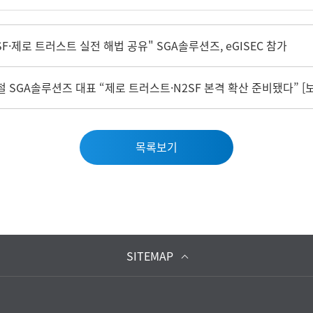
"N2SF·제로 트러스트 실전 해법 공유" SGA솔루션즈, eGISEC 참가
 최영철 SGA솔루션즈 대표 “제로 트러스트·N2SF 본격 확산 준비됐다” [
목록보기
SITEMAP