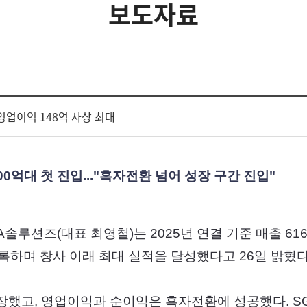
보도자료
년 영업이익 148억 사상 최대
00억대 첫 진입..."흑자전환 넘어 성장 구간 진입"
A솔루션즈(대표 최영철)는 2025년 연결 기준 매출 616
록하며 창사 이래 최대 실적을 달성했다고 26일 밝혔다
성장했고, 영업이익과 순이익은 흑자전환에 성공했다. 