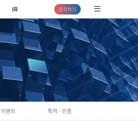
IR
문의하기
이벤트
특허 · 인증