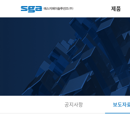
제품
공지사항
보도자