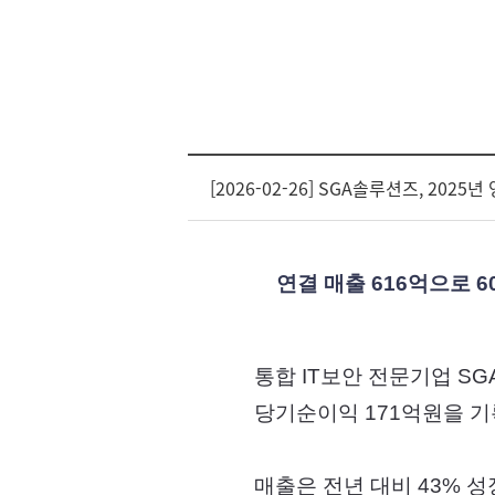
[2026-02-26] SGA솔루션즈, 2025
연결 매출 616억으로 6
통합 IT보안 전문기업 SG
당기순이익 171억원을 기
매출은 전년 대비 43% 