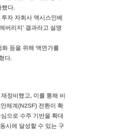
가했다.
 ▲투자 자회사 액시스인베
 레버리지’ 결과라고 설명
정화 등을 위해 액면가를
혔다.
 재정비했고, 이를 통해 비
보안체계(N2SF) 전환이 확
중심으로 수주 기반을 확대
동시에 달성할 수 있는 구