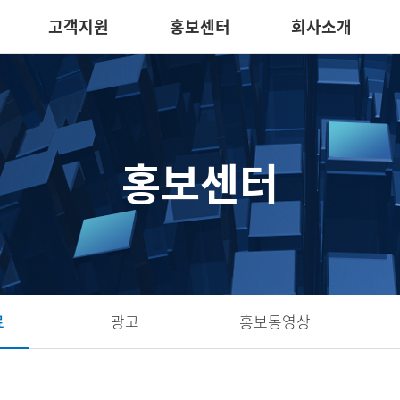
고객지원
홍보센터
회사소개
홍보센터
료
광고
홍보동영상